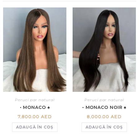
Peruci par natural
Peruci par natural
• MONACO ♠
• MONACO NOIR ♠
7,800.00
AED
8,000.00
AED
ADAUGĂ ÎN COȘ
ADAUGĂ ÎN COȘ