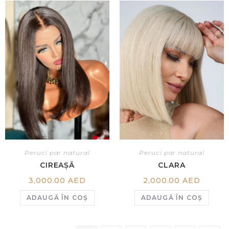
Peruci par natural
Peruci par natural
CIREAȘĂ
CLARA
3,000.00
AED
2,000.00
AED
ADAUGĂ ÎN COȘ
ADAUGĂ ÎN COȘ