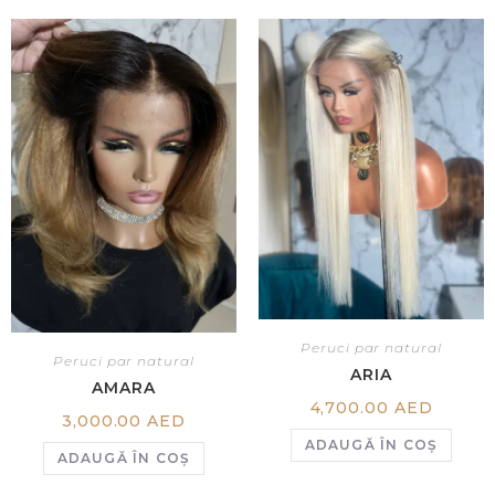
Peruci par natural
Peruci par natural
ARIA
AMARA
4,700.00
AED
3,000.00
AED
ADAUGĂ ÎN COȘ
ADAUGĂ ÎN COȘ