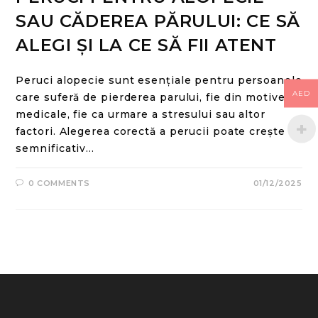
SAU CĂDEREA PĂRULUI: CE SĂ
ALEGI ȘI LA CE SĂ FII ATENT
Peruci alopecie sunt esențiale pentru persoanele
AED
care suferă de pierderea parului, fie din motive
medicale, fie ca urmare a stresului sau altor
factori. Alegerea corectă a perucii poate crește
semnificativ…
0 COMMENTS
01/12/2025