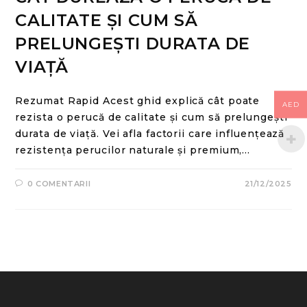
CALITATE ȘI CUM SĂ
PRELUNGEȘTI DURATA DE
VIAȚĂ
Rezumat Rapid Acest ghid explică cât poate
AED
rezista o perucă de calitate și cum să prelungești
durata de viață. Vei afla factorii care influențează
rezistența perucilor naturale și premium,…
0 COMENTARII
21/12/2025