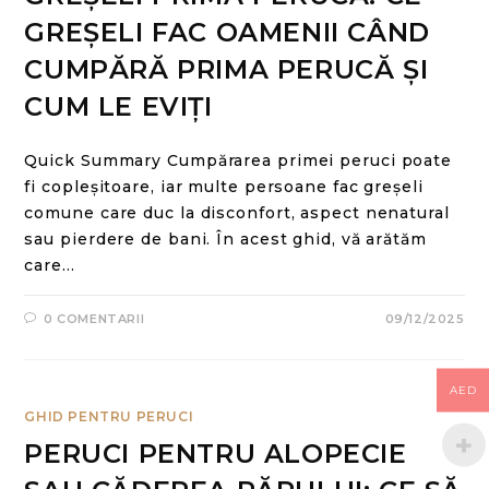
GREȘELI FAC OAMENII CÂND
CUMPĂRĂ PRIMA PERUCĂ ȘI
CUM LE EVIȚI
Quick Summary Cumpărarea primei peruci poate
fi copleșitoare, iar multe persoane fac greșeli
comune care duc la disconfort, aspect nenatural
sau pierdere de bani. În acest ghid, vă arătăm
care…
0 COMENTARII
09/12/2025
AED
GHID PENTRU PERUCI
PERUCI PENTRU ALOPECIE