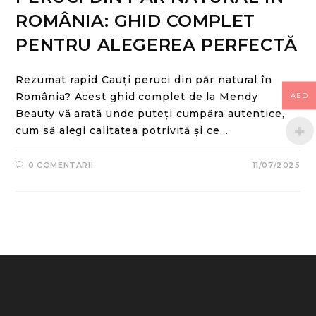
ROMÂNIA: GHID COMPLET
PENTRU ALEGEREA PERFECTĂ
Rezumat rapid Cauți peruci din păr natural în
România? Acest ghid complet de la Mendy
AED
Beauty vă arată unde puteți cumpăra autentice,
cum să alegi calitatea potrivită și ce…
0 COMENTARII
11/07/2025