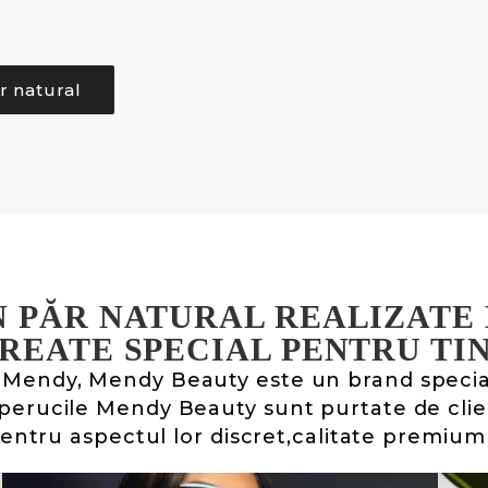
r natural
N PĂR NATURAL REALIZATE 
REATE SPECIAL PENTRU TI
 Mendy, Mendy Beauty este un brand speciali
i perucile Mendy Beauty sunt purtate de clie
entru aspectul lor discret,calitate premium s