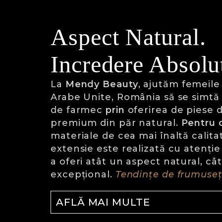
Aspect Natural.
Incredere Absolu
La
Mendy Beauty
, ajutăm femeile
Arabe Unite, România să se simtă 
de farmec
prin
oferirea de piese d
premium din păr natural.
Pentru 
materiale de cea mai înaltă calita
extensie este realizată cu atenți
a oferi atât un aspect natural, cât
excepțional.
Tendințe de frumuseț
AFLĂ MAI MULTE