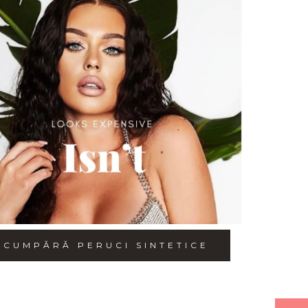
CUMPĂRĂ PERUCI SINTETICE