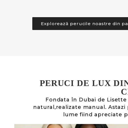
Explorează perucile noastre din pa
PERUCI DE LUX DI
C
Fondata în Dubai de
Lisette
natural,realizate manual. Astaz
lume fiind apreciate p