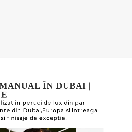
MANUAL ÎN DUBAI |
NE
zat in peruci de lux din par
nte din Dubai,Europa si intreaga
i finisaje de exceptie.