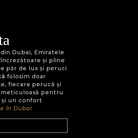
ta
 din Dubai, Emiratele
încrezătoare și pline
e păr de lux și peruci
că
folosim doar
te, fiecare perucă și
e meticuloasă pentru
 și un confort
e în Dubai