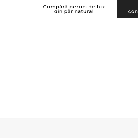
Cumpără peruci de lux
din păr natural
con