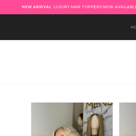
NEW ARRIVAL
LUXURY HAIR TOPPERS NOW AVAILABLE
H