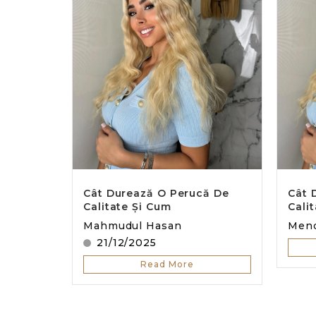
Cât Durează O Perucă De
Cât 
Calitate Și Cum
Cali
Mahmudul Hasan
Men
21/12/2025
Read More