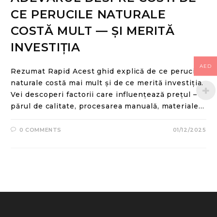
CE PERUCILE NATURALE
COSTĂ MULT — ȘI MERITĂ
INVESTIȚIA
AED
Rezumat Rapid Acest ghid explică de ce perucile
naturale costă mai mult și de ce merită investiția.
Vei descoperi factorii care influențează prețul –
părul de calitate, procesarea manuală, materiale…
0 COMMENTS
01/12/2025