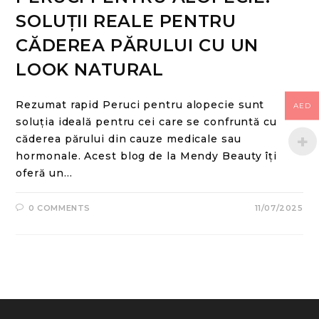
SOLUȚII REALE PENTRU
CĂDEREA PĂRULUI CU UN
LOOK NATURAL
Rezumat rapid Peruci pentru alopecie sunt
AED
soluția ideală pentru cei care se confruntă cu
căderea părului din cauze medicale sau
hormonale. Acest blog de la Mendy Beauty îți
oferă un…
0 COMMENTS
11/07/2025