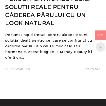
SOLUȚII REALE PENTRU
CĂDEREA PĂRULUI CU UN
LOOK NATURAL
Rezumat rapid Peruci pentru alopecie sunt
AED
soluția ideală pentru cei care se confruntă cu
căderea părului din cauze medicale sau
hormonale. Acest blog de la Mendy Beauty îți
oferă un…
0 COMMENTS
11/07/2025