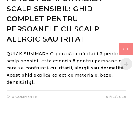
SCALP SENSIBIL: GHID
COMPLET PENTRU
PERSOANELE CU SCALP
ALERGIC SAU IRITAT
AED
QUICK SUMMARY O perucă confortabilă pentru
scalp sensibil este esențială pentru persoanele
care se confruntă cu iritații, alergii sau dermatită.
Acest ghid explică ex act ce materiale, baze,
densități și…
0 COMMENTS
01/12/2025