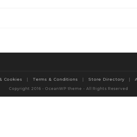
 & Cookies
Terms & Conditions
Store Directory
Copyright 2016 - OceanWP theme - All Rights Reserved