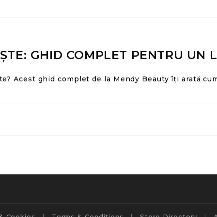
ȘTE: GHID COMPLET PENTRU UN L
e? Acest ghid complet de la Mendy Beauty îți arată cum
 & Cookies
Terms & Conditions
Store Directory