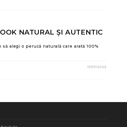
OOK NATURAL ȘI AUTENTIC
 să alegi o perucă naturală care arată 100%
11/07/2025
About Us