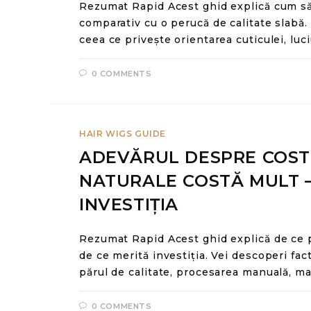
Rezumat Rapid Acest ghid explică cum să
comparativ cu o perucă de calitate slabă. 
ceea ce privește orientarea cuticulei, luc
0 COMMENTS
HAIR WIGS GUIDE
ADEVĂRUL DESPRE COST:
NATURALE COSTĂ MULT —
INVESTIȚIA
Rezumat Rapid Acest ghid explică de ce p
de ce merită investiția. Vei descoperi fact
părul de calitate, procesarea manuală, ma
0 COMMENTS