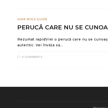
HAIR WIGS GUIDE
PERUCĂ CARE NU SE CUNOA
Rezumat rapidVrei o perucă care nu se cunoașt
autentic. Vei învăța să…
0 COMMENTS
Privacy