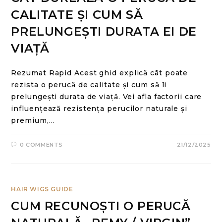
CALITATE ȘI CUM SĂ
PRELUNGEȘTI DURATA EI DE
VIAȚĂ
Rezumat Rapid Acest ghid explică cât poate
rezista o perucă de calitate și cum să îi
prelungești durata de viață. Vei afla factorii care
influențează rezistența perucilor naturale și
premium,…
0 COMMENTS
21/12/2025
HAIR WIGS GUIDE
CUM RECUNOȘTI O PERUCĂ