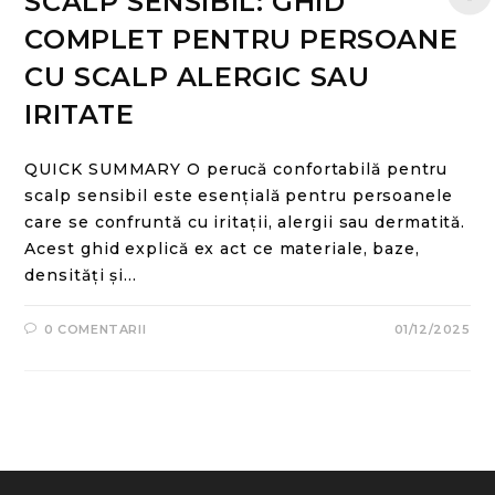
SCALP SENSIBIL: GHID
COMPLET PENTRU PERSOANE
CU SCALP ALERGIC SAU
IRITATE
QUICK SUMMARY O perucă confortabilă pentru
scalp sensibil este esențială pentru persoanele
care se confruntă cu iritații, alergii sau dermatită.
Acest ghid explică ex act ce materiale, baze,
densități și…
0 COMENTARII
01/12/2025