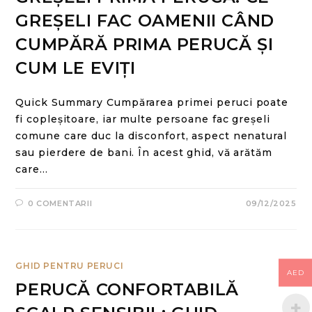
GREȘELI FAC OAMENII CÂND
CUMPĂRĂ PRIMA PERUCĂ ȘI
CUM LE EVIȚI
Quick Summary Cumpărarea primei peruci poate
fi copleșitoare, iar multe persoane fac greșeli
comune care duc la disconfort, aspect nenatural
sau pierdere de bani. În acest ghid, vă arătăm
care…
0 COMENTARII
09/12/2025
GHID PENTRU PERUCI
AED
PERUCĂ CONFORTABILĂ